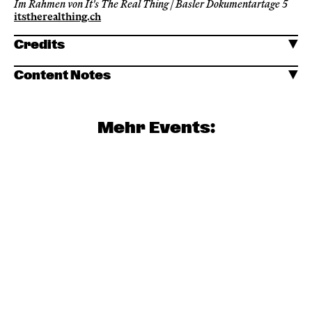
Im Rahmen von It's The Real Thing | Basler Dokumentartage 5
itstherealthing.ch
Credits
Content Notes
Mehr Events: