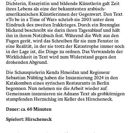
Dichterin, Essayistin und bildende Künstlerin galt Zeit
ihres Lebens als eine der bekanntesten arabisch-
amerikanischen Künstlerinnen der Gegenwart. Den Text
«To be in a Time of War» schrieb sie 2003 unter dem
Eindruck des zweiten Irakkrieges. Durch ein Brennglas
blickend beschreibt sie darin ihren Tagesablauf und hält
ihn in ihrem Notizbuch fest. Während die Welt aus den
Fugen gerät, wird das Schreiben für sie zum Fenster in
eine Realität, in der sie trotz der Katastrophe immer noch
in der Lage ist, die Dinge zu ordnen. Das Verwandeln der
Wirklichkeit in Text wird zum Widerstand gegen den
drohenden Abgrund.
Die Schauspielerin Kenda Hmeidan und Regisseur
Sebastian Nübling haben die Inszenierung 2024 in den
Katakomben eines syrischen Restaurants in Berlin
begonnen. Nun nehmen sie die Arbeit wieder auf.
Gemeinsam inszenieren sie Adnans Text als grobkörnigen
stampfenden Herzschlag im Keller des Hirscheneck.
Dauer: ca. 60 Minuten
Spielort: Hirscheneck