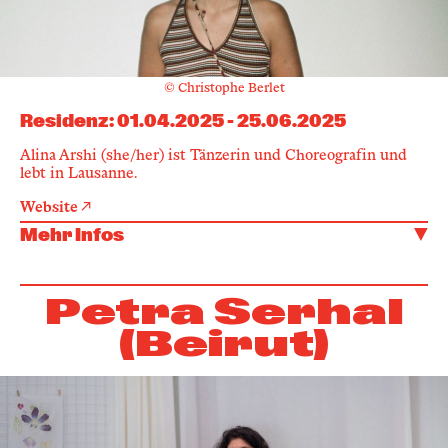
© Christophe Berlet
Residenz
:
01.04.2025
-
25.06.2025
Alina Arshi (she/her) ist Tänzerin und Choreografin und
lebt in Lausanne.
Website
Mehr Infos
Petra Serhal
(Beirut)