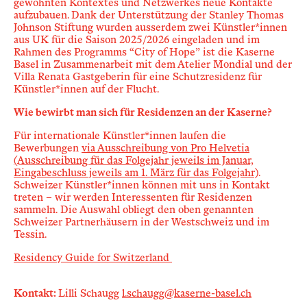
gewohnten Kontextes und Netzwerkes neue Kontakte
aufzubauen.
Dank der Unterstützung der Stanley Thomas
Johnson Stiftung wurden ausserdem zwei Künstler*innen
aus UK für die Saison 2025/2026 eingeladen und im
Rahmen des Programms “City
of
Hope” ist die Kaserne
Basel in Zusammenarbeit mit dem Atelier Mondial und der
Villa Renata Gastgeberin für eine Schutzresidenz für
Künstler*innen auf der Flucht.
Wie bewirbt man sich für Residenzen an der Kaserne?
Für internationale Künstler*innen laufen die
Bewerbungen
via Ausschreibung von Pro Helvetia
(Ausschreibung für das Folgejahr jeweils im Januar,
Eingabeschluss jeweils am 1. März für das Folgejahr)
.
Schweizer Künstler*innen können mit uns in Kontakt
treten – wir werden Interessenten für Residenzen
sammeln. Die Auswahl obliegt den oben genannten
Schweizer Partnerhäusern in der Westschweiz und im
Tessin.
Residency Guide for Switzerland
Kontakt:
Lilli Schaugg
l.schaugg@kaserne-basel.ch