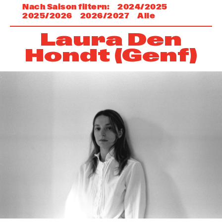
Nach Saison filtern
:
2024
/
2025
2025
/
2026
2026
/
2027
Alle
Laura Den
Hondt (Genf)