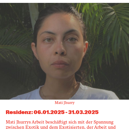
Mati Jhurry
Residenz
:
06.01.2025
-
31.03.2025
Mati Jhurrys Arbeit beschäftigt sich mit der Spannung
zwischen Exotik und dem Exotisierten, der Arbeit und