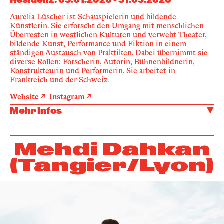
Residenz
:
05.01.2026
-
31.03.2026
Aurélia Lüscher ist Schauspielerin und bildende
Künstlerin. Sie erforscht den Umgang mit menschlichen
Überresten in westlichen Kulturen und verwebt Theater,
bildende Kunst, Performance und Fiktion in einem
ständigen Austausch von Praktiken. Dabei übernimmt sie
diverse Rollen: Forscherin, Autorin, Bühnenbildnerin,
Konstrukteurin und Performerin. Sie arbeitet in
Frankreich und der Schweiz.
Website
Instagram
Mehr Infos
Mehdi Dahkan
(Tangier/Lyon)