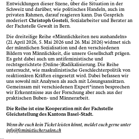
Entwicklungen dieser Szene, über die Situation in der
Schweiz und darüber, wie politisches Handeln, auch im
privaten Rahmen, darauf reagieren kann. Das Gespräch
moderiert
Christoph Gosteli
, Sozialarbeiter und Berater an
der
Fachstelle Gewalt in Bern
.
Die dreiteilige Reihe «Männlichkeiten neu aushandeln»
(21. April 2026, 5. Mai 2026 und 26. Mai 2026) widmet sich
der männlichen Sozialisation und den verschiedenen
Bildern von Männlichkeit, die unsere Gesellschaft prägen.
Es geht dabei auch um antifeministische und
rechtsgerichtete (Online-)Radikalisierung. Die Reihe
untersucht, wie maskulinistische Geschlechterpolitik von
reaktionären Kräften eingesetzt wird. Dabei befassen wir
uns sowohl mit Analysen als auch mit Lösungsansätzen.
Gemeinsam mit verschiedenen Expert*innen besprechen
wir Erkenntnisse aus der Forschung aber auch aus der
praktischen Buben- und Männerarbeit.
Die Reihe ist eine Kooperation mit der Fachstelle
Gleichstellung des Kantons Basel-Stadt.
Wenn ihr euch kein Ticket leisten könnt, meldet euch gerne unter
info@feministischersalon.ch