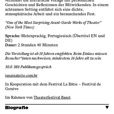
verbindet die literarische Vorlage mit persönlichen
Geschichten und Reflexionen der Mitwirkenden. In einem
achtsamen Setting entfaltet sich eine dichte,
atmosphärische Arbeit und ein berauschendes Fest.
“One of the Most Surprising Avant-Garde Works of Theater"
(New York Times)
Sprache:
Mehrsprachig, Portugiesisch (Übertitel EN und
DE)
Dauer:
2 Stunden 40 Minuten
Die Vorstellung ist ab 18 Jahren empfohlen. Beim Einlass müssen
Besucher*innen nachweisen, mindestens 16 Jahre alt zu sein.
30.8: Mit Publikumsgespräch
janainaleite.com.br
In Kooperation mit dem Festival La Bâtie – Festival de
Genève
Im Rahmen von
Theaterfestival Basel
.
Biografie