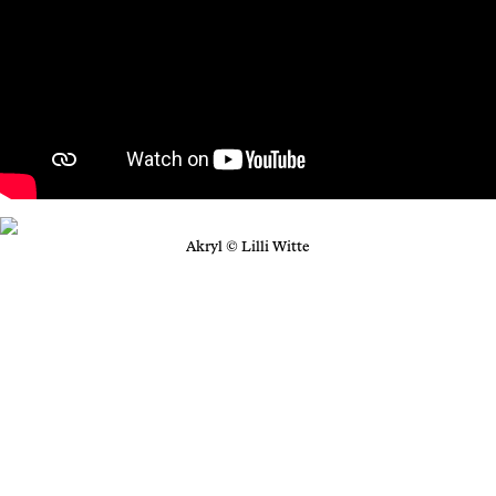
Akryl © Lilli Witte