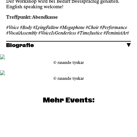
Der Workshop wird bei Bedarf zweisprachig gehalten.
English speaking welcome!
Treffpunkt: Abendkasse
#Voice #Body #LyingFallow #Megaphone #Choir #Performance
#VocalAssembly #VoiceIsGenderless #TimeJustice #FeministArt
Biografie
© rasande tyskar
© rasande tyskar
Mehr Events: