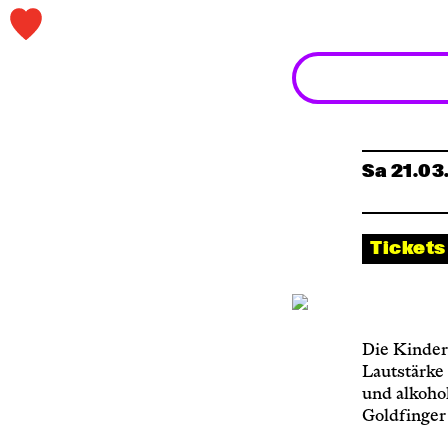
Sa 21.03
Ticket
Die Kinder
Lautstärke
und alkohol
Goldfinger