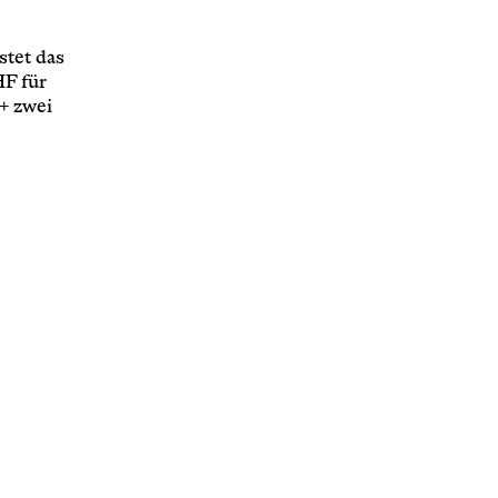
stet das
HF für
+ zwei