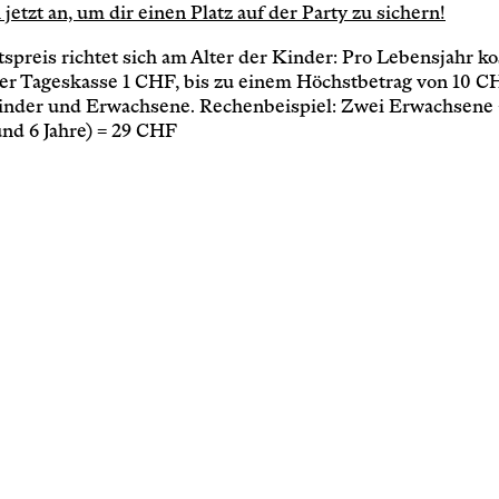
Service
jetzt an, um dir einen Platz auf der Party zu sichern!
tspreis richtet sich am Alter der Kinder: Pro Lebensjahr ko
Archiv
der Tageskasse 1 CHF, bis zu einem Höchstbetrag von 10 C
inder und Erwachsene. Rechenbeispiel: Zwei Erwachsene 
und 6 Jahre) = 29 CHF