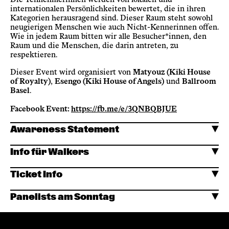
Die Teilnehmerinnen werden von lokalen und
internationalen Persönlichkeiten bewertet, die in ihren
Kategorien herausragend sind. Dieser Raum steht sowohl
neugierigen Menschen wie auch Nicht-Kennerinnen offen.
Wie in jedem Raum bitten wir alle Besucher*innen, den
Raum und die Menschen, die darin antreten, zu
respektieren.
Dieser Event wird organisiert von
Matyouz (Kiki House
of Royalty)
,
Esengo (Kiki House of Angels)
und
Ballroom
Basel
.
Facebook Event:
https://fb.me/e/3QNBQBJUE
Awareness Statement
Info für Walkers
Ticket Info
Panelists am Sonntag