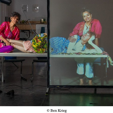
© Ben Krieg