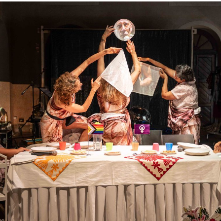
Service
Archiv