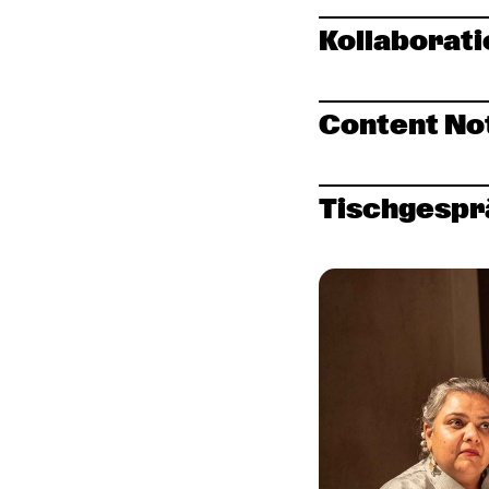
Kollaborati
Content No
Tischgespr