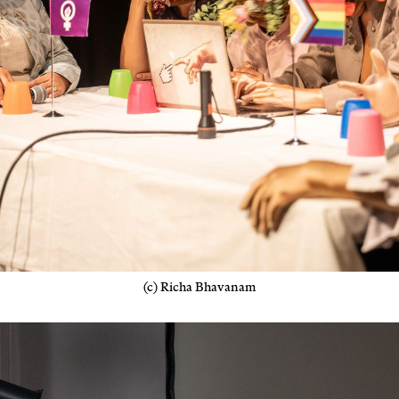
(c) Richa Bhavanam